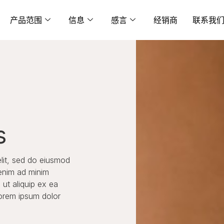
产品范围
信息
感言
经销商
联系我
s
elit, sed do eiusmod
 enim ad minim
 ut aliquip ex ea
orem ipsum dolor