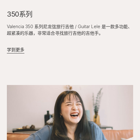
350系列
Valencia 350 系列尼龙弦旅行吉他 / Guitar Lele 是一款多功能、
超紧凑的乐器，非常适合寻找旅行吉他的吉他手。
学到更多