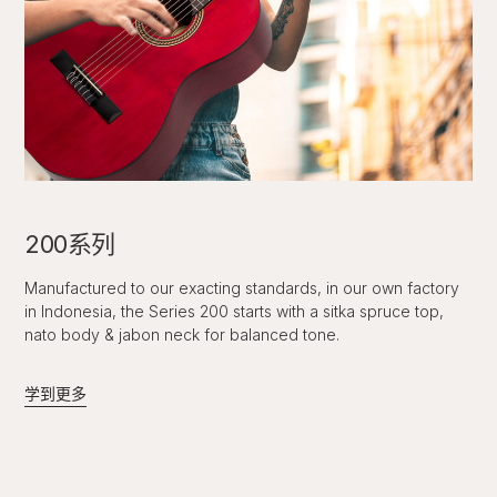
200系列
Manufactured to our exacting standards, in our own factory
in Indonesia, the Series 200 starts with a sitka spruce top,
nato body & jabon neck for balanced tone.
学到更多