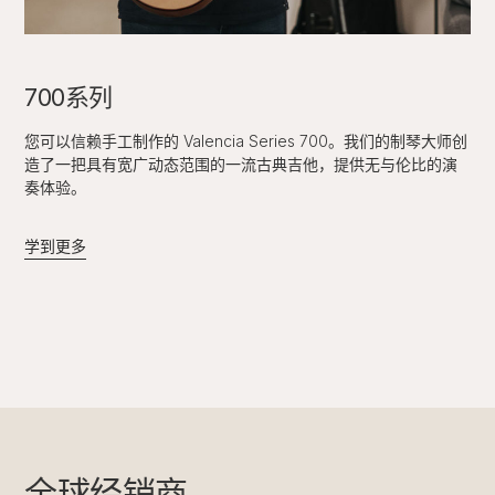
700系列
您可以信赖手工制作的 Valencia Series 700。我们的制琴大师创
造了一把具有宽广动态范围的一流古典吉他，提供无与伦比的演
奏体验。
学到更多
全球经销商