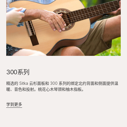
300系列
精选的 Sitka 云杉面板和 300 系列的绑定北约背面和侧面提供温
暖、音色和投射。桃花心木琴颈和柚木指板。
学到更多