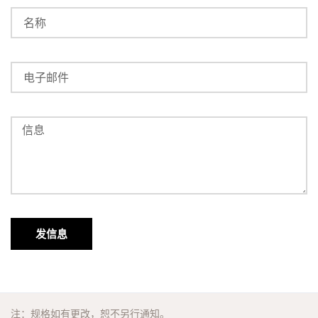
发信息
注：规格如有更改，恕不另行通知。