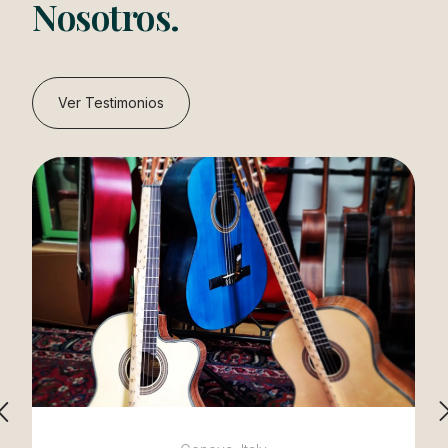
Nosotros.
Ver Testimonios