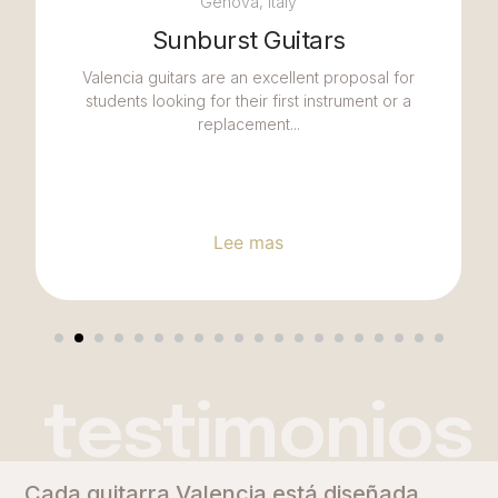
Genova, Italy
Sunburst Guitars
Valencia guitars are an excellent proposal for
students looking for their first instrument or a
replacement...
Lee mas
testimonios
Cada guitarra Valencia está diseñada