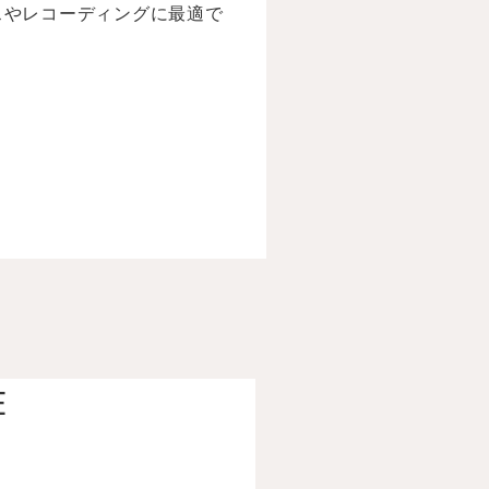
マンスやレコーディングに最適で
E