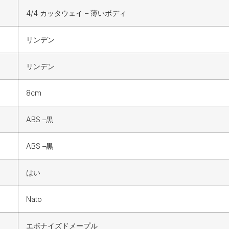
4/4 カッタウェイ – 薄いボディ
リンデン
リンデン
8cm
ABS –黒
ABS –黒
はい
Nato
エボナイズドメープル