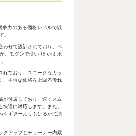
の競争力のある価格レベルで以
す。
格な基準に合わせて設計されており、ベ
、モダンで薄い (8 cm) ボ
す。
されており、ユニークなカッ
く、手頃な価格を上回る優れ
ト幅が付属しており、速くスム
も快適に対応します。また、
/4 ギターよりもはるかに演
ピックアップとチューナー内蔵