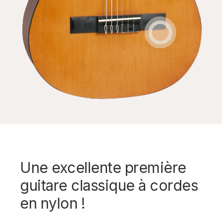
Une excellente première
guitare classique à cordes
en nylon !