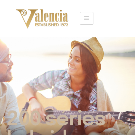
200 séries