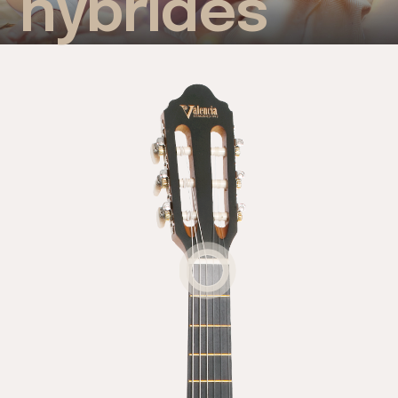
hybrides