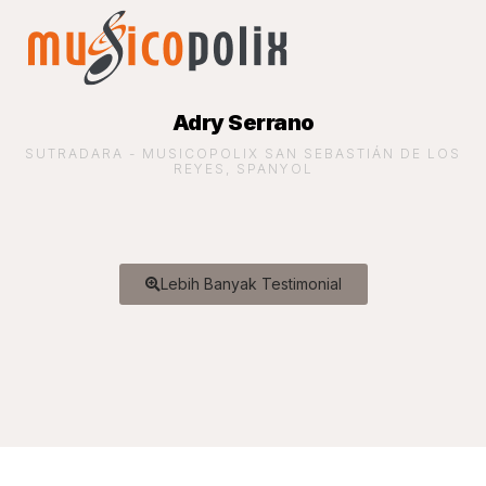
Adry Serrano
SUTRADARA - MUSICOPOLIX SAN SEBASTIÁN DE LOS
REYES, SPANYOL
Lebih Banyak Testimonial