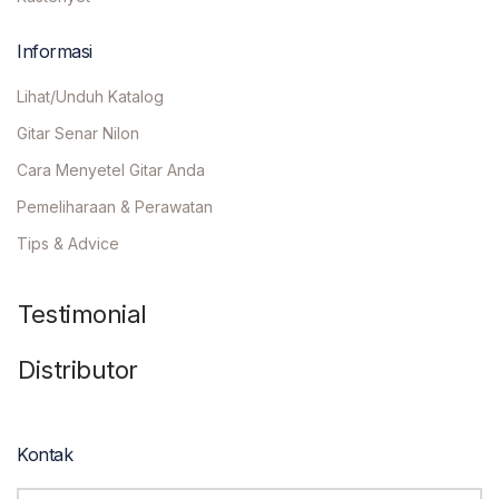
Informasi
Lihat/Unduh Katalog
Gitar Senar Nilon
Cara Menyetel Gitar Anda
Pemeliharaan & Perawatan
Tips & Advice
Testimonial
Distributor
Kontak