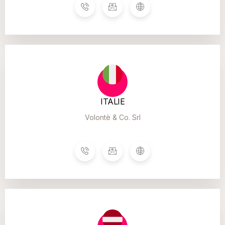
ITALIE
Volontè & Co. Srl